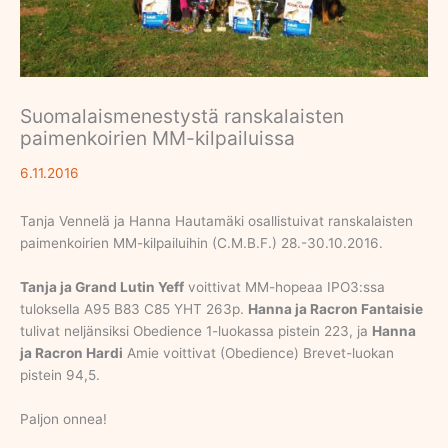
Suomalaismenestystä ranskalaisten
paimenkoirien MM-kilpailuissa
6.11.2016
Tanja Vennelä ja Hanna Hautamäki osallistuivat ranskalaisten
paimenkoirien MM-kilpailuihin (C.M.B.F.) 28.-30.10.2016.
Tanja ja Grand Lutin Yeff
voittivat MM-hopeaa IPO3:ssa
tuloksella A95 B83 C85 YHT 263p.
Hanna ja Racron Fantaisie
tulivat neljänsiksi Obedience 1-luokassa pistein 223, ja
Hanna
ja Racron Hardi
Amie voittivat (Obedience) Brevet-luokan
pistein 94,5.
Paljon onnea!