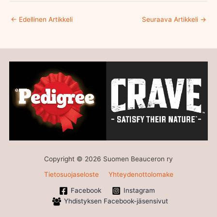
←
Edellinen Artikkeli
Seuraava Artikkeli
→
Copyright © 2026 Suomen Beauceron ry
Tietosuojaseloste
Yhteydenottolomake
Facebook
Instagram
Yhdistyksen Facebook-jäsensivut