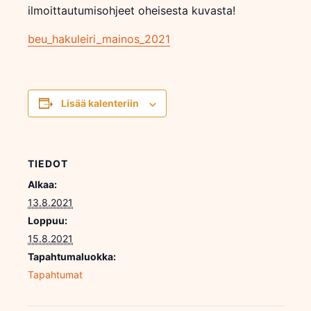
ilmoittautumisohjeet oheisesta kuvasta!
beu_hakuleiri_mainos_2021
Lisää kalenteriin
TIEDOT
Alkaa:
13.8.2021
Loppuu:
15.8.2021
Tapahtumaluokka:
Tapahtumat