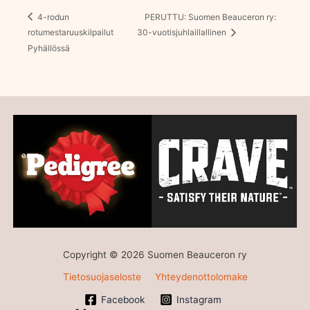
4-rodun
PERUTTU: Suomen Beauceron ry:
rotumestaruuskilpailut
30-vuotisjuhlaillallinen
Pyhällössä
Copyright © 2026 Suomen Beauceron ry
Tietosuojaseloste
Yhteydenottolomake
Facebook
Instagram