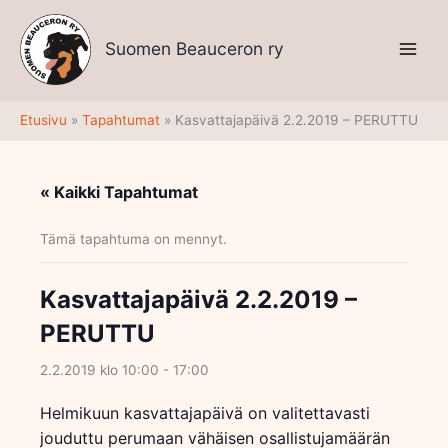
Siirry
sisältöön
Suomen Beauceron ry
Etusivu
Tapahtumat
Kasvattajapäivä 2.2.2019 – PERUTTU
« Kaikki Tapahtumat
Tämä tapahtuma on mennyt.
Kasvattajapäivä 2.2.2019 –
PERUTTU
2.2.2019 klo 10:00
-
17:00
Helmikuun kasvattajapäivä on valitettavasti
jouduttu perumaan vähäisen osallistujamäärän