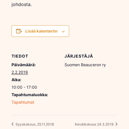
johdosta.
Lisää kalenteriin
TIEDOT
JÄRJESTÄJÄ
Päivämäärä:
Suomen Beauceron ry
2.2.2019
Aika:
10:00 - 17:00
Tapahtumaluokka:
Tapahtumat
Syyskokous, 25.11.2018
Kevätkokous 24.3.2019