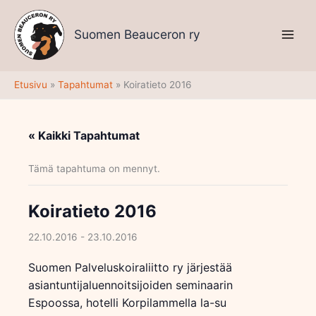
Siirry
sisältöön
Suomen Beauceron ry
Etusivu
Tapahtumat
Koiratieto 2016
« Kaikki Tapahtumat
Tämä tapahtuma on mennyt.
Koiratieto 2016
22.10.2016
-
23.10.2016
Suomen Palveluskoiraliitto ry järjestää
asiantuntijaluennoitsijoiden seminaarin
Espoossa, hotelli Korpilammella la-su