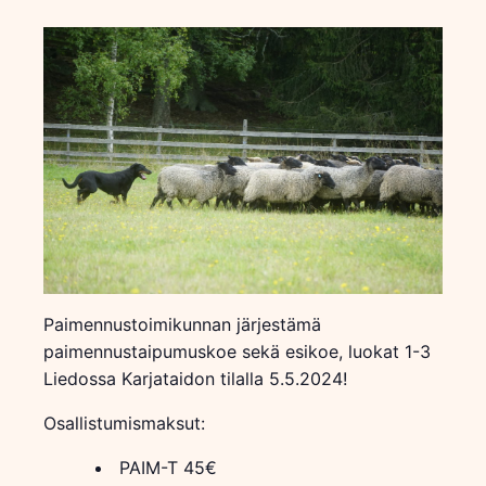
Paimennustoimikunnan järjestämä
paimennustaipumuskoe sekä esikoe, luokat 1-3
Liedossa Karjataidon tilalla 5.5.2024!
Osallistumismaksut:
PAIM-T 45€