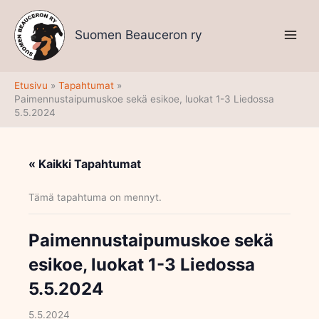
Siirry
sisältöön
Suomen Beauceron ry
Etusivu
Tapahtumat
Paimennustaipumuskoe sekä esikoe, luokat 1-3 Liedossa
5.5.2024
« Kaikki Tapahtumat
Tämä tapahtuma on mennyt.
Paimennustaipumuskoe sekä
esikoe, luokat 1-3 Liedossa
5.5.2024
5.5.2024