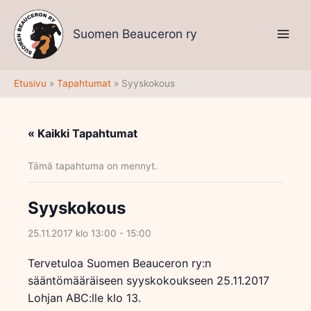
Siirry
sisältöön
Suomen Beauceron ry
Etusivu
Tapahtumat
Syyskokous
« Kaikki Tapahtumat
Tämä tapahtuma on mennyt.
Syyskokous
25.11.2017 klo 13:00
-
15:00
Tervetuloa Suomen Beauceron ry:n
sääntömääräiseen syyskokoukseen 25.11.2017
Lohjan ABC:lle klo 13.