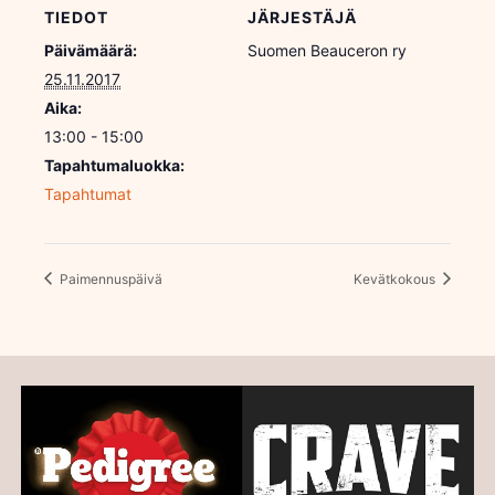
TIEDOT
JÄRJESTÄJÄ
Päivämäärä:
Suomen Beauceron ry
25.11.2017
Aika:
13:00 - 15:00
Tapahtumaluokka:
Tapahtumat
Paimennuspäivä
Kevätkokous