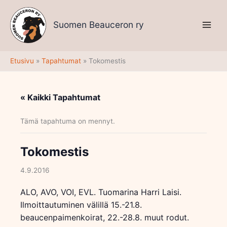
Siirry
sisältöön
Suomen Beauceron ry
Etusivu
Tapahtumat
Tokomestis
« Kaikki Tapahtumat
Tämä tapahtuma on mennyt.
Tokomestis
4.9.2016
ALO, AVO, VOI, EVL. Tuomarina Harri Laisi.
Ilmoittautuminen välillä 15.-21.8.
beaucenpaimenkoirat, 22.-28.8. muut rodut.