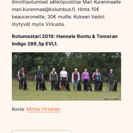
Ilmoittautumiset sähköpostitse Mari Kurenmaalle
mari.kurenmaa@kolumbus.fi. Hinta 15€
beauceroneille, 30€ muille. Kokeen tiedot
löytyvät myös Virkusta.
Rotumestari 2016: Hannele Rontu & Tomeran
Indigo 286,5p EVL1.
Kuvia:
Minna Virtanen