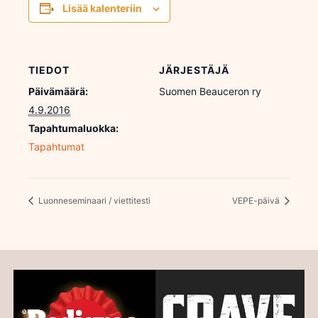
Lisää kalenteriin
TIEDOT
JÄRJESTÄJÄ
Päivämäärä:
Suomen Beauceron ry
4.9.2016
Tapahtumaluokka:
Tapahtumat
Luonneseminaari / viettitesti
VEPE-päivä