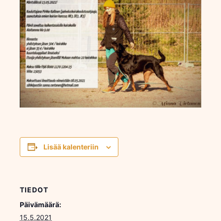
Lisää kalenteriin
TIEDOT
Päivämäärä:
15.5.2021