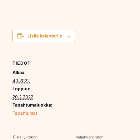
Lisää kalenteriin
TIEDOT
Alkaa:
4.1.2022
Loppuu:
20.2.2022
Tapahtumaluokka:
Tapahtumat
Rally-tokon
Valjakkohiihdon