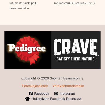
rotumestaruuskilpailu
rotumestaruuskisat 6.3.2022
beauceroneille
Copyright © 2026 Suomen Beauceron ry
Tietosuojaseloste
Yhteydenottolomake
Facebook
Instagram
Yhdistyksen Facebook-jäsensivut