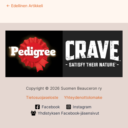
←
Edellinen Artikkeli
Copyright © 2026 Suomen Beauceron ry
Tietosuojaseloste
Yhteydenottolomake
Facebook
Instagram
Yhdistyksen Facebook-jäsensivut