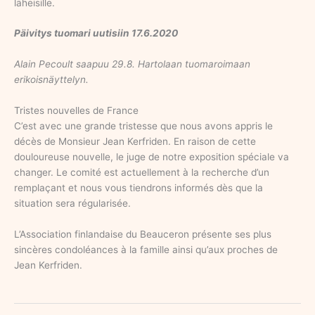
läheisille.
Päivitys tuomari uutisiin 17.6.2020
Alain Pecoult saapuu 29.8. Hartolaan tuomaroimaan
erikoisnäyttelyn.
Tristes nouvelles de France
C’est avec une grande tristesse que nous avons appris le
décès de Monsieur Jean Kerfriden. En raison de cette
douloureuse nouvelle, le juge de notre exposition spéciale va
changer. Le comité est actuellement à la recherche d’un
remplaçant et nous vous tiendrons informés dès que la
situation sera régularisée.
L’Association finlandaise du Beauceron présente ses plus
sincères condoléances à la famille ainsi qu’aux proches de
Jean Kerfriden.