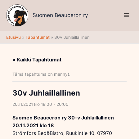
Siirry
sisältöön
Suomen Beauceron ry
Etusivu
Tapahtumat
30v Juhlaillallinen
« Kaikki Tapahtumat
Tämä tapahtuma on mennyt.
30v Juhlaillallinen
20.11.2021 klo 18:00
-
20:00
Suomen Beauceron ry 30-v Juhlaillallinen
20.11.2021 klo 18
Strömfors Bed&Bistro, Ruukintie 10, 07970