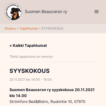
Siirry
sisältöön
Suomen Beauceron ry
Etusivu
Tapahtumat
SYYSKOKOUS
« Kaikki Tapahtumat
Tämä tapahtuma on mennyt.
SYYSKOKOUS
20.11.2021 klo 14:00
-
15:00
Suomen Beauceron ry syyskokous 20.11.2021
klo 14.00
Strömfors Bed&Bistro, Ruukintie 10, 07970