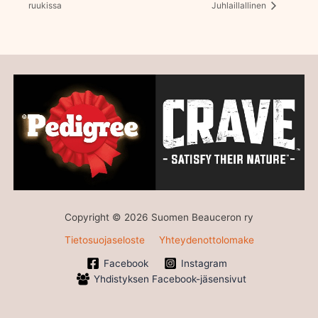
ruukissa
Juhlaillallinen
Copyright © 2026 Suomen Beauceron ry
Tietosuojaseloste
Yhteydenottolomake
Facebook
Instagram
Yhdistyksen Facebook-jäsensivut