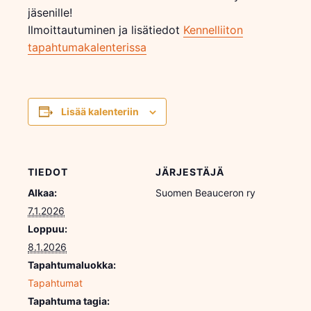
jäsenille!
Ilmoittautuminen ja lisätiedot
Kennelliiton
tapahtumakalenterissa
Lisää kalenteriin
TIEDOT
JÄRJESTÄJÄ
Alkaa:
Suomen Beauceron ry
7.1.2026
Loppuu:
8.1.2026
Tapahtumaluokka:
Tapahtumat
Tapahtuma tagia: