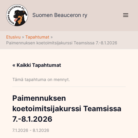
Siirry
sisältöön
Suomen Beauceron ry
Etusivu
Tapahtumat
Paimennuksen koetoimitsijakurssi Teamsissa 7.-8.1.2026
« Kaikki Tapahtumat
Tämä tapahtuma on mennyt.
Paimennuksen
koetoimitsijakurssi Teamsissa
7.-8.1.2026
7.1.2026
-
8.1.2026