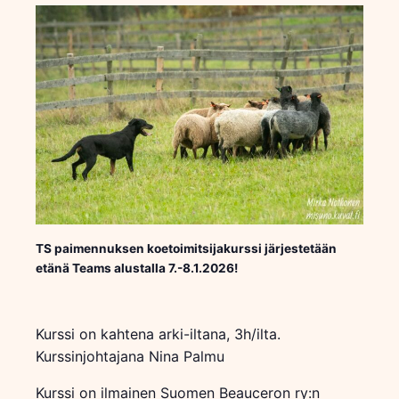
TS paimennuksen koetoimitsijakurssi järjestetään
etänä Teams alustalla 7.-8.1.2026!
Kurssi on kahtena arki-iltana, 3h/ilta.
Kurssinjohtajana Nina Palmu
Kurssi on ilmainen Suomen Beauceron ry:n