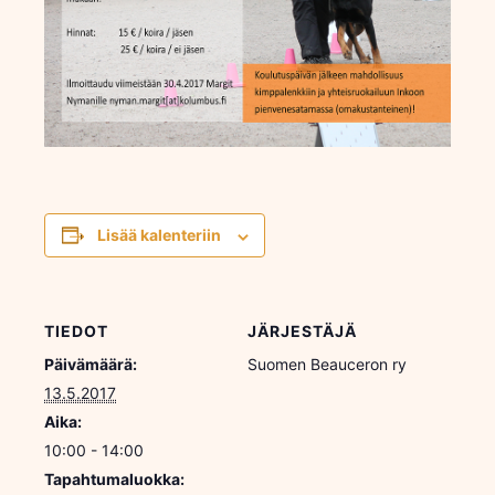
Lisää kalenteriin
TIEDOT
JÄRJESTÄJÄ
Päivämäärä:
Suomen Beauceron ry
13.5.2017
Aika:
10:00 - 14:00
Tapahtumaluokka: