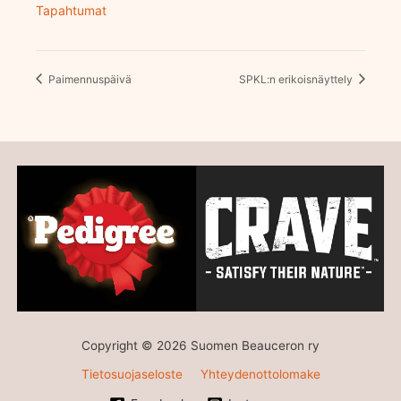
Tapahtumat
Paimennuspäivä
SPKL:n erikoisnäyttely
Copyright © 2026 Suomen Beauceron ry
Tietosuojaseloste
Yhteydenottolomake