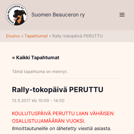
Siirry
sisältöön
Suomen Beauceron ry
Etusivu
Tapahtumat
Rally-tokopäivä PERUTTU
« Kaikki Tapahtumat
Tämä tapahtuma on mennyt.
Rally-tokopäivä PERUTTU
13.5.2017 klo 10:00
-
14:00
KOULUTUSPÄIVÄ PERUTTU LIIAN VÄHÄISEN
OSALLISTUJAMÄÄRÄN VUOKSI.
Ilmoittautuneille on lähetetty viestiä asiasta.