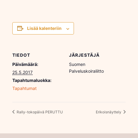
Lisää kalenteriin
TIEDOT
JÄRJESTÄJÄ
Päivämäärä:
Suomen
Palveluskoiraliitto
25.5.2017
Tapahtumaluokka:
Tapahtumat
Rally-tokopäivä PERUTTU
Erikoisnäyttely