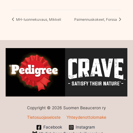
MH-luonnekuvaus, Mikkeli
Paimennuskokeet, Forssa
Copyright © 2026 Suomen Beauceron ry
Tietosuojaseloste
Yhteydenottolomake
Facebook
Instagram