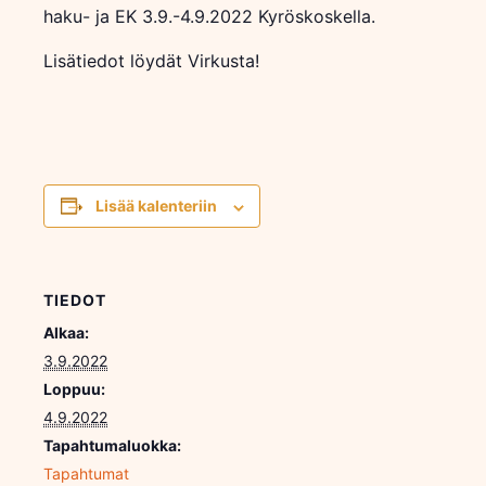
haku- ja EK 3.9.-4.9.2022 Kyröskoskella.
Lisätiedot löydät Virkusta!
Lisää kalenteriin
TIEDOT
Alkaa:
3.9.2022
Loppuu:
4.9.2022
Tapahtumaluokka:
Tapahtumat