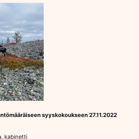
äntömääräiseen syyskokoukseen 27.11.2022
, kabinetti