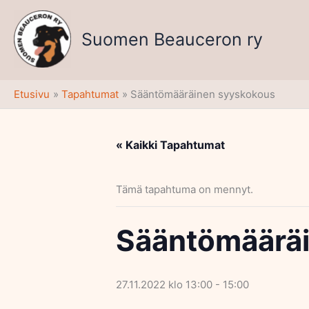
Siirry
sisältöön
Suomen Beauceron ry
Etusivu
Tapahtumat
Sääntömääräinen syyskokous
« Kaikki Tapahtumat
Tämä tapahtuma on mennyt.
Sääntömäärä
27.11.2022 klo 13:00
-
15:00