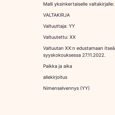
Malli yksinkertaiselle valtakirjalle:
VALTAKIRJA
Valtuuttaja: YY
Valtuutettu: XX
Valtuutan XX:n edustamaan itseä
syyskokouksessa 27.11.2022.
Paikka ja aika
allekirjoitus
Nimenselvennys (YY)