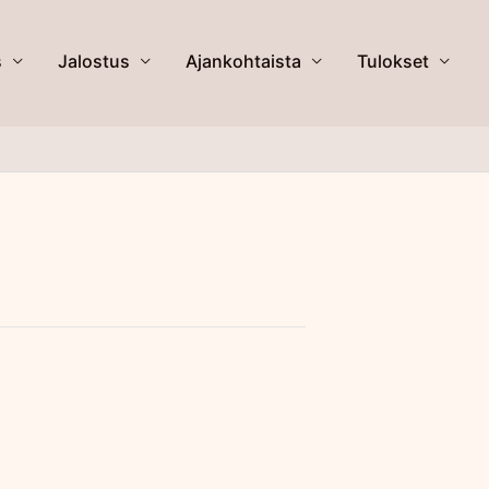
s
Jalostus
Ajankohtaista
Tulokset