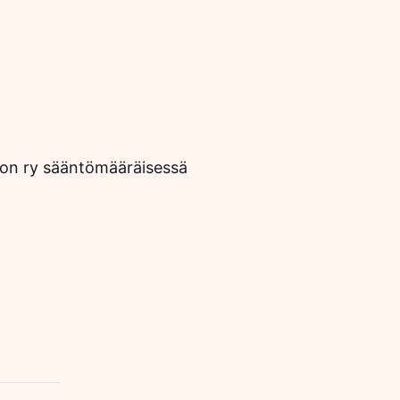
ron ry sääntömääräisessä