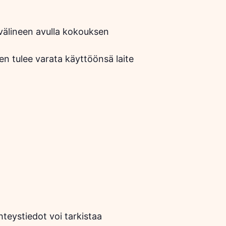
välineen avulla kokouksen
en tulee varata käyttöönsä laite
hteystiedot voi tarkistaa