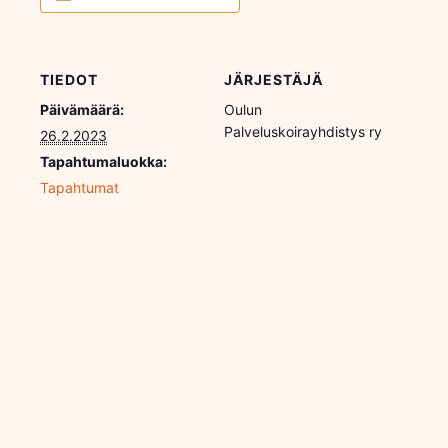
TIEDOT
JÄRJESTÄJÄ
Päivämäärä:
Oulun
Palveluskoirayhdistys ry
26.2.2023
Tapahtumaluokka:
Tapahtumat