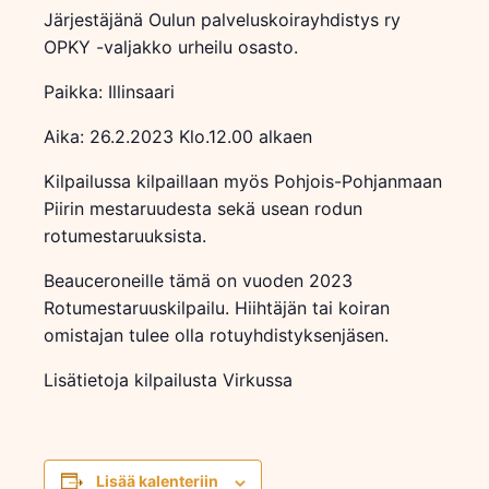
Järjestäjänä Oulun palveluskoirayhdistys ry
OPKY -valjakko urheilu osasto.
Paikka: Illinsaari
Aika: 26.2.2023 Klo.12.00 alkaen
Kilpailussa kilpaillaan myös Pohjois-Pohjanmaan
Piirin mestaruudesta sekä usean rodun
rotumestaruuksista.
Beauceroneille tämä on vuoden 2023
Rotumestaruuskilpailu. Hiihtäjän tai koiran
omistajan tulee olla rotuyhdistyksenjäsen.
Lisätietoja kilpailusta Virkussa
Lisää kalenteriin